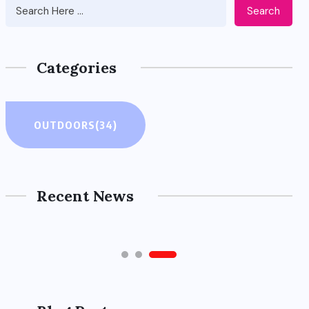
Search
Categories
OUTDOORS
OUTDOORS
(34)
주소모음 사이트 활용 경험과 개
선 방안: 효율적인 인터넷 서핑을
위한 현실적인 접근
Recent News
4월 11, 2026