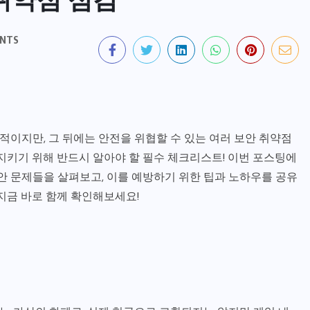
NTS
OUTDOORS
연령대별, 대상별 맞춤 주소모음
이지만, 그 뒤에는 안전을 위협할 수 있는 여러 보안 취약점
활용 가이드: 효율적 인터넷 정보
지키기 위해 반드시 알아야 할 필수 체크리스트! 이번 포스팅에
이용법
안 문제들을 살펴보고, 이를 예방하기 위한 팁과 노하우를 공유
지금 바로 함께 확인해보세요!
4월 14, 2026