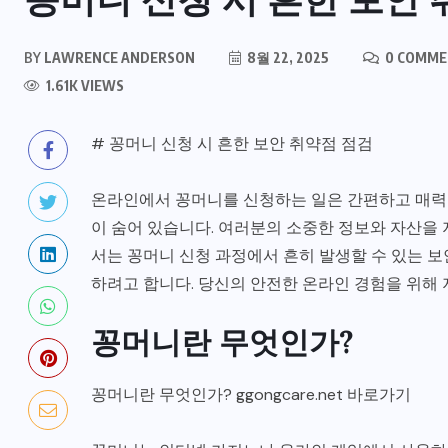
BY
LAWRENCE ANDERSON
8월 22, 2025
0 COMME
1.61K VIEWS
OUTDOORS
# 꽁머니 신청 시 흔한 보안 취약점 점검
개
주소모음 사이트의 국내외 현황과
온라인에서 꽁머니를 신청하는 일은 간편하고 매력적
을
비교: 편리한 정보 접근의 핵심 전
이 숨어 있습니다. 여러분의 소중한 정보와 자산을 
략
서는 꽁머니 신청 과정에서 흔히 발생할 수 있는 보
하려고 합니다. 당신의 안전한 온라인 경험을 위해 
4월 30, 2026
꽁머니란 무엇인가?
꽁머니란 무엇인가?
ggongcare.net
바로가기