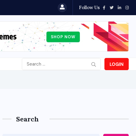
Follow Us
LOGIN
Search