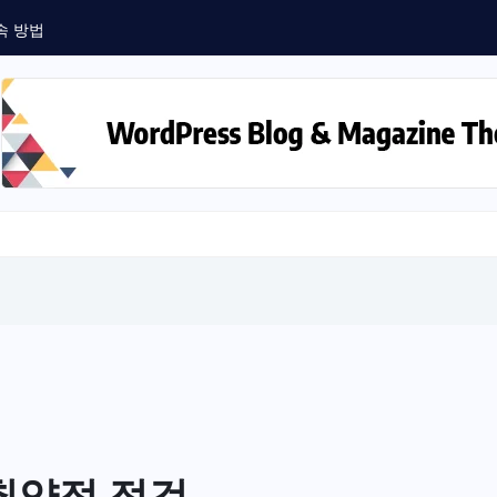
속 방법
 취약점 점검