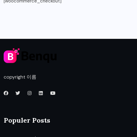
[woocommerce_checkout]
copyright 이름
Populer Posts