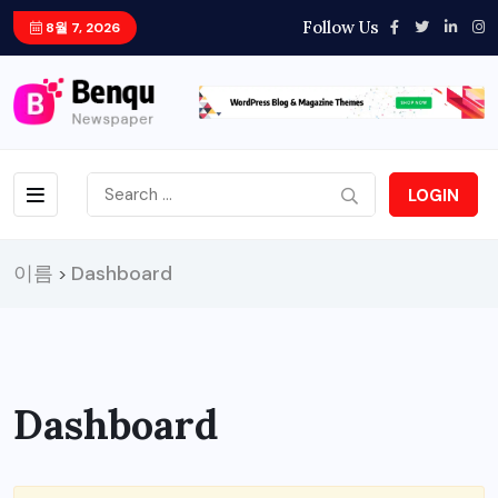
Follow Us
8월 7, 2026
LOGIN
이름
Dashboard
>
Dashboard