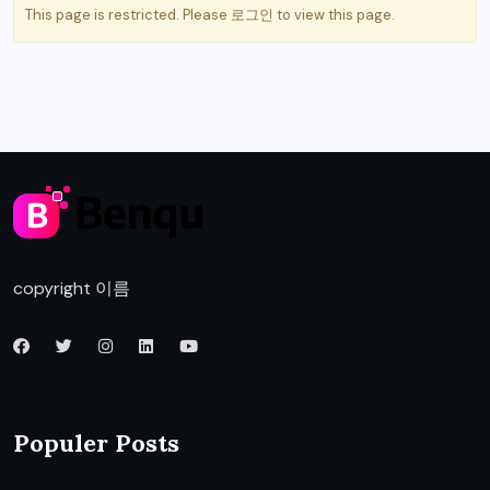
This page is restricted. Please
로그인
to view this page.
copyright 이름
Populer Posts