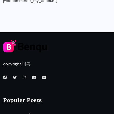
[woocommerce_my_account]
copyright 이름
Populer Posts