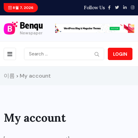
Follow Us
8월 7, 2026
LOGIN
이름
My account
>
My account