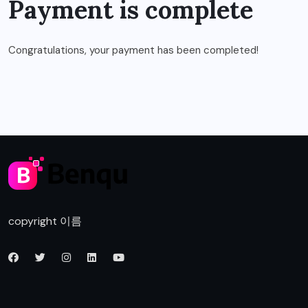
Payment is complete
Congratulations, your payment has been completed!
copyright 이름