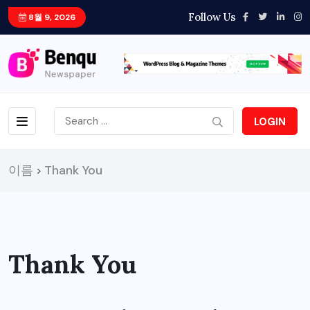
Follow Us
8월 9, 2026
LOGIN
이름
Thank You
>
Thank You