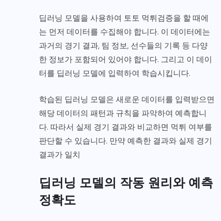
딥러닝 모델을 사용하여 토토 먹튀검증을 할 때에
는 먼저 데이터를 수집해야 합니다. 이 데이터에는
과거의 경기 결과, 팀 정보, 선수들의 기록 등 다양
한 정보가 포함되어 있어야 합니다. 그리고 이 데이
터를 딥러닝 모델에 입력하여 학습시킵니다.
학습된 딥러닝 모델은 새로운 데이터를 입력받으면
해당 데이터의 패턴과 규칙을 파악하여 예측합니
다. 따라서 실제 경기 결과와 비교하면 먹튀 여부를
판단할 수 있습니다. 만약 예측한 결과와 실제 경기
결과가 일치
딥러닝 모델의 작동 원리와 예측
정확도