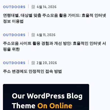
OUTDOORS
4월 14, 2026
연령대별, 대상별 맞춤 주소모음 활용 가이드: 효율적 인터넷
정보 이용법
OUTDOORS
4월 11, 2026
주소모음 사이트 활용 경험과 개선 방안: 효율적인 인터넷 서
핑을 위한
OUTDOORS
2월 20, 2026
주소 변경에도 안정적인 접속 방법