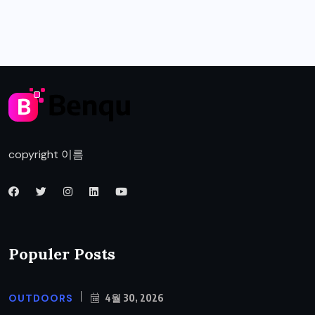
copyright 이름
Populer Posts
OUTDOORS
4월 30, 2026