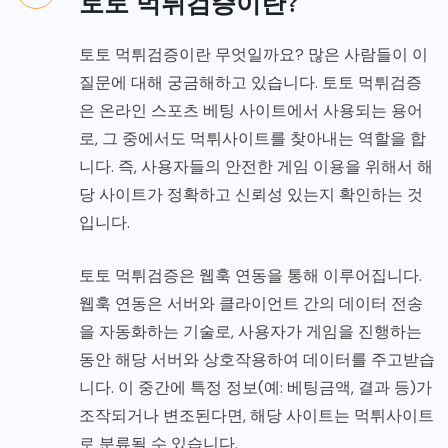
토토 먹튀검증이란?
토토 먹튀검증이란 무엇일까요? 많은 사람들이 이
질문에 대해 궁금해하고 있습니다. 토토 먹튀검증
은 온라인 스포츠 베팅 사이트에서 사용되는 용어
로, 그 중에서도 먹튀사이트를 찾아내는 역할을 합
니다. 즉, 사용자들의 안전한 게임 이용을 위해서 해
당 사이트가 정확하고 신뢰성 있는지 확인하는 것
입니다.
토토 먹튀검증은 웹훅 연동을 통해 이루어집니다.
웹훅 연동은 서버와 클라이언트 간의 데이터 전송
을 자동화하는 기술로, 사용자가 게임을 진행하는
동안 해당 서버와 상호작용하여 데이터를 주고받습
니다. 이 중간에 특정 정보(예: 베팅금액, 결과 등)가
조작되거나 변조된다면, 해당 사이트는 먹튀사이트
로 분류될 수 있습니다.