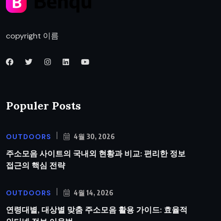
copyright 이름
Populer Posts
OUTDOORS
4월 30, 2026
주소모음 사이트의 국내외 현황과 비교: 편리한 정보
접근의 핵심 전략
OUTDOORS
4월 14, 2026
연령대별, 대상별 맞춤 주소모음 활용 가이드: 효율적