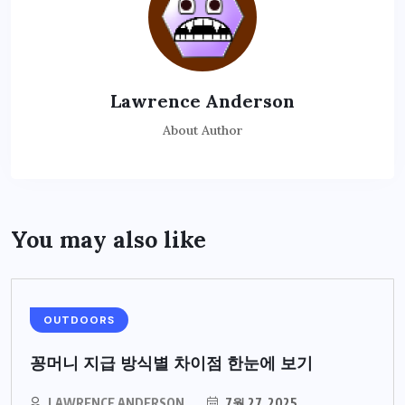
Lawrence Anderson
About Author
You may also like
OUTDOORS
꽁머니 지급 방식별 차이점 한눈에 보기
LAWRENCE ANDERSON
7월 27, 2025