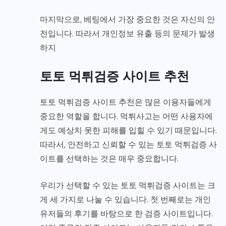
마지막으로, 베팅에서 가장 중요한 것은 자신의 안
전입니다. 따라서 개인정보 유출 등의 문제가 발생
하지
토토 먹튀검증 사이트 추천
토토 먹튀검증 사이트 추천은 많은 이용자들에게
중요한 역할을 합니다. 먹튀사고는 어떤 사용자에
게도 예상치 못한 피해를 입힐 수 있기 때문입니다.
따라서, 안전하고 신뢰할 수 있는 토토 먹튀검증 사
이트를 선택하는 것은 매우 중요합니다.
우리가 선택할 수 있는 토토 먹튀검증 사이트는 크
게 세 가지로 나눌 수 있습니다. 첫 번째로는 개인
유저들의 후기를 바탕으로 한 검증 사이트입니다.