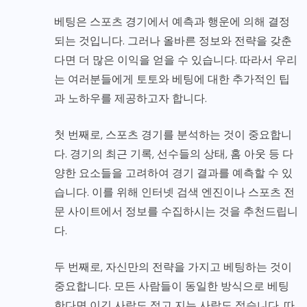
베팅은 스포츠 경기에서 예측과 행운에 의해 결정
되는 것입니다. 그러나 올바른 정보와 전략을 갖춘
다면 더 많은 이익을 얻을 수 있습니다. 따라서 우리
는 여러분들에게 토토와 베팅에 대한 추가적인 팁
과 노하우를 제공하고자 합니다.
첫 번째로, 스포츠 경기를 분석하는 것이 중요합니
다. 경기의 최근 기록, 선수들의 상태, 홈 아웃 등 다
양한 요소들을 고려하여 경기 결과를 예측할 수 있
습니다. 이를 위해 인터넷 검색 엔진이나 스포츠 전
문 사이트에서 정보를 수집하시는 것을 추천드립니
다.
두 번째로, 자신만의 전략을 가지고 베팅하는 것이
중요합니다. 모든 사람들이 동일한 방식으로 베팅
한다면 이긴 사람도 적고 지는 사람도 적습니다. 따