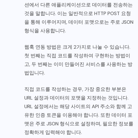
션에서 다른 애플리케이션으로 데이터를 전송하는
것을 말합니다. 이는 일반적으로 HTTP POST 요청
을 통해 이루어지며, 데이터 포맷으로는 주로 JSON
형식을 사용합니다.
웹훅 연동 방법은 크게 2가지로 나눌 수 있습니다.
첫 번째는 직접 코드를 작성하여 구현하는 방법이
고, 두 번째는 이미 만들어진 서비스를 사용하는 방
법입니다.
직접 코드를 작성하는 경우, 가장 중요한 부분은
URL 설정과 데이터의 포맷을 지정하는 것입니다.
URL 설정에서는 해당 사이트의 API 주소와 함께 고
유한 인증 토큰을 이용해야 합니다. 또한 데이터 포
맷은 주로 JSON 형식으로 설정하며, 필요한 정보를
정확하게 입력해야 합니다.