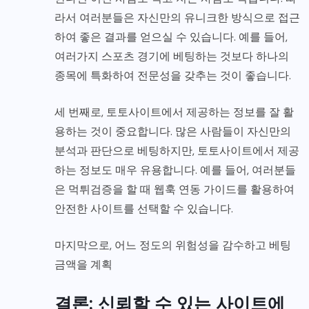
라서 여러분들은 자신만의 유니크한 방식으로 접근
하여 좋은 결과를 얻으실 수 있습니다. 예를 들어,
여러가지 스포츠 경기에 베팅하는 것보다 하나의
종목에 특화하여 전문성을 갖추는 것이 좋습니다.
세 번째로, 토토사이트에서 제공하는 정보를 잘 활
용하는 것이 중요합니다. 많은 사람들이 자신만의
분석과 판단으로 베팅하지만, 토토사이트에서 제공
하는 정보도 매우 유용합니다. 예를 들어, 여러분들
은 먹튀검증을 할 때 웹훅 연동 가이드를 활용하여
안전한 사이트를 선택할 수 있습니다.
마지막으로, 어느 정도의 위험성을 감수하고 베팅
금액을 계획
결론: 신뢰할 수 있는 사이트에