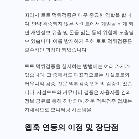
따라서 토토 먹튀검증은 매우 중요한 역할을 합니
다. 만약 검증되지 않은 사이트에서 게임을 하게 되
면 개인정보 유출 및 돈을 잃는 등의 위험에 노출될
수 있습니다. 이를 방지하기 위해 토토 먹튀검증은
필수적인 과정이 되었습니다.
토토 먹튀검증을 실시하는 방법에는 여러 가지가
있습니다. 그 중에서도 대표적으로는 사설토토와
커뮤니티 검증, 전문 먹튀검증 업체의 검증이 있습
니다. 사설토토와 커뮤니티 검증은 사용자들 간의
정보 공유를 통해 진행되며, 전문 먹튀검증 업체는
자체적으로 모니터링 시스템을
웹훅 연동의 이점 및 장단점