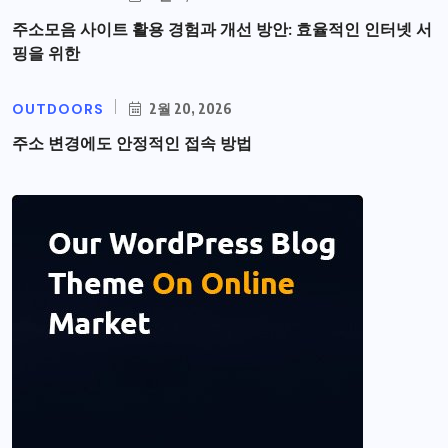
주소모음 사이트 활용 경험과 개선 방안: 효율적인 인터넷 서
핑을 위한
OUTDOORS
2월 20, 2026
주소 변경에도 안정적인 접속 방법