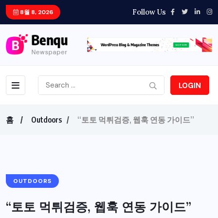
Follow Us
8월 8, 2026
LOGIN
홈
Outdoors
“토토 먹튀검증, 웹훅 연동 가이드”
OUTDOORS
“토토 먹튀검증, 웹훅 연동 가이드”