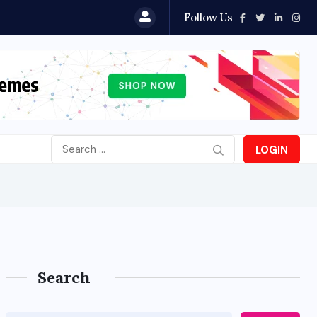
Follow Us
주소 변경에도 안정적인 접속 방법
LOGIN
Search