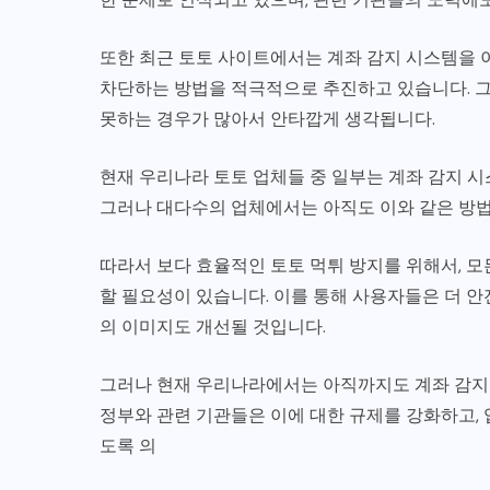
또한 최근 토토 사이트에서는 계좌 감지 시스템을 
차단하는 방법을 적극적으로 추진하고 있습니다. 
못하는 경우가 많아서 안타깝게 생각됩니다.
현재 우리나라 토토 업체들 중 일부는 계좌 감지 
그러나 대다수의 업체에서는 아직도 이와 같은 방법
따라서 보다 효율적인 토토 먹튀 방지를 위해서, 
할 필요성이 있습니다. 이를 통해 사용자들은 더 안
의 이미지도 개선될 것입니다.
그러나 현재 우리나라에서는 아직까지도 계좌 감지 
정부와 관련 기관들은 이에 대한 규제를 강화하고,
도록 의