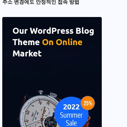
주소 변경에도 안정적인 접속 방법