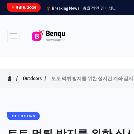
8월 8, 2026
Breaking News
홈
Outdoors
토토 먹튀 방지를 위한 실시간 계좌 감지
OUTDOORS
토토 먹튀 방지를 위한 실