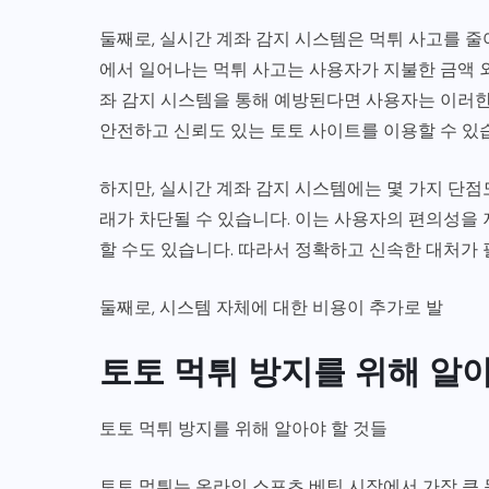
둘째로, 실시간 계좌 감지 시스템은 먹튀 사고를 
에서 일어나는 먹튀 사고는 사용자가 지불한 금액 
좌 감지 시스템을 통해 예방된다면 사용자는 이러한
안전하고 신뢰도 있는 토토 사이트를 이용할 수 있
하지만, 실시간 계좌 감지 시스템에는 몇 가지 단점
래가 차단될 수 있습니다. 이는 사용자의 편의성을 
할 수도 있습니다. 따라서 정확하고 신속한 대처가
둘째로, 시스템 자체에 대한 비용이 추가로 발
토토 먹튀 방지를 위해 알아
토토 먹튀 방지를 위해 알아야 할 것들
토토 먹튀는 온라인 스포츠 베팅 시장에서 가장 큰 