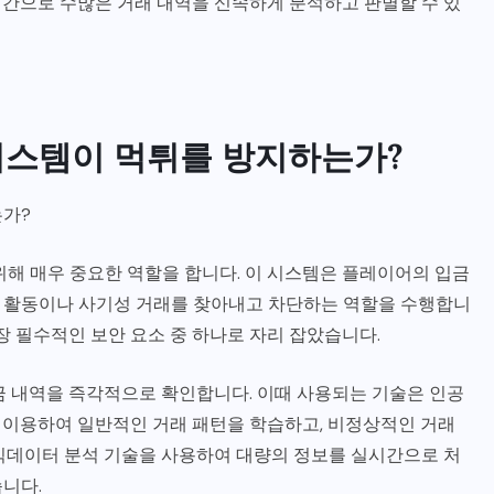
간으로 수많은 거래 내역을 신속하게 분석하고 판별할 수 있
시스템이 먹튀를 방지하는가?
는가?
위해 매우 중요한 역할을 합니다. 이 시스템은 플레이어의 입금
 활동이나 사기성 거래를 찾아내고 차단하는 역할을 수행합니
장 필수적인 보안 요소 중 하나로 자리 잡았습니다.
금 내역을 즉각적으로 확인합니다. 이때 사용되는 기술은 인공
 이용하여 일반적인 거래 패턴을 학습하고, 비정상적인 거래
빅데이터 분석 기술을 사용하여 대량의 정보를 실시간으로 처
니다.