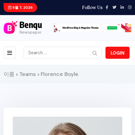
Follow Us
8월 7, 2026
LOGIN
이름
Teams
Florence Boyle
>
>